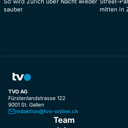
So wird Zürich über Nacht wieder
Street-P
sauber
mitten in 
TVO AG
Fürstenlandstrasse 122
9001 St. Gallen
redaktion@tvo-online.ch
Team