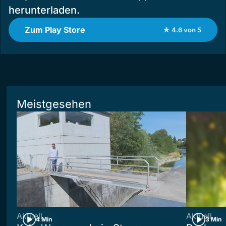
herunterladen.
Zum Play Store
★ 4.6 von 5
Meistgesehen
Aktuell
Aktuell
4 Min
3 Min