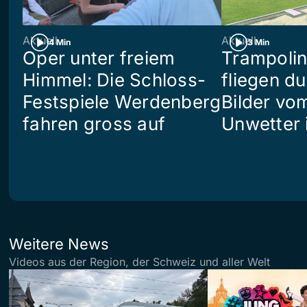
Aktuell
Aktuell
4 Min
3 Min
Oper unter freiem
Trampoli
Himmel: Die Schloss-
fliegen du
Festspiele Werdenberg
Bilder vo
fahren gross auf
Unwetter i
Weitere News
Videos aus der Region, der Schweiz und aller Welt