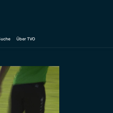
Suche
Über TVO