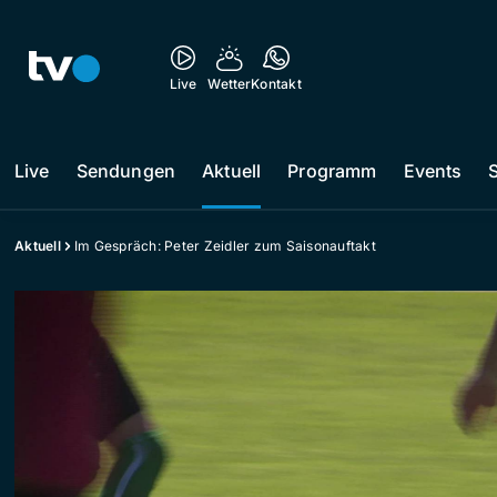
Live
Wetter
Kontakt
Live
Sendungen
Aktuell
Programm
Events
Aktuell
Im Gespräch: Peter Zeidler zum Saisonauftakt