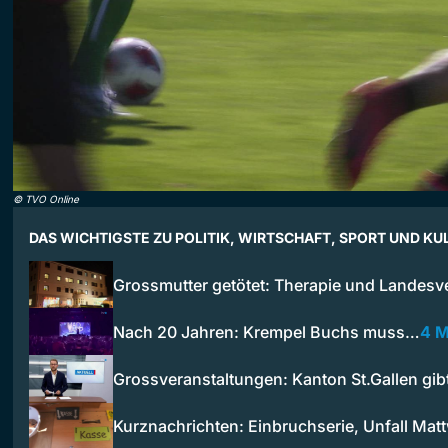
©
TVO Online
DAS WICHTIGSTE ZU POLITIK, WIRTSCHAFT, SPORT UND KU
Grossmutter getötet: Therapie und Landes
Nach 20 Jahren: Krempel Buchs muss…
4 M
Grossveranstaltungen: Kanton St.Gallen gi
Kurznachrichten: Einbruchserie, Unfall Mat