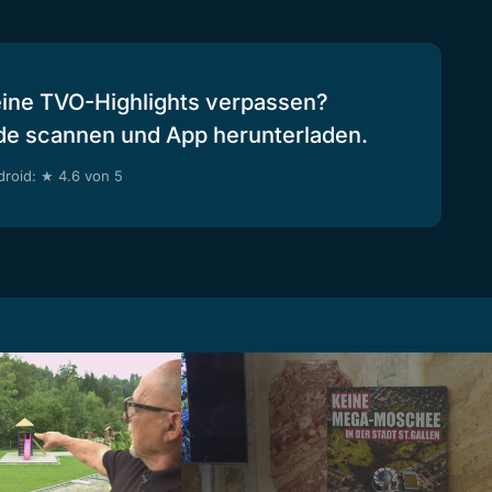
eine TVO-Highlights verpassen?
de scannen und App herunterladen.
roid: ★ 4.6 von 5