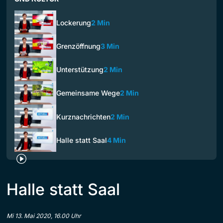
Lockerung
2 Min
Grenzöffnung
3 Min
Unterstützung
2 Min
Gemeinsame Wege
2 Min
Kurznachrichten
2 Min
Halle statt Saal
4 Min
Halle statt Saal
Mi 13. Mai 2020, 16.00 Uhr