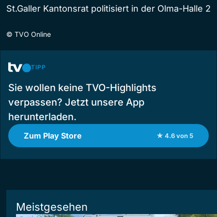
St.Galler Kantonsrat politisiert in der Olma-Halle 2
©
TVO Online
TIPP
Sie wollen keine TVO-Highlights
verpassen? Jetzt unsere App
herunterladen.
Zum Play Store
★ 4.6 von 5
Meistgesehen