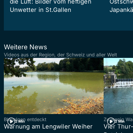
die Luft: Bilder vom heftigen
Ostschw
Unwetter in St.Gallen
Japankä
Weitere News
Videos aus der Region, der Schweiz und aller Welt
Blaualgen entdeckt
Zu wenig Wa
2 Min
2 Min
Warnung am Lengwiler Weiher
Vier Thur