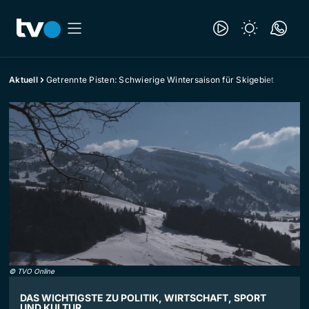
Aktuell
Getrennte Pisten: Schwierige Wintersaison für Skigebiet
©
TVO Online
DAS WICHTIGSTE ZU POLITIK, WIRTSCHAFT, SPORT
UND KULTUR