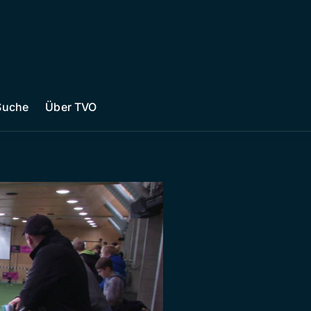
Suche
Über TVO