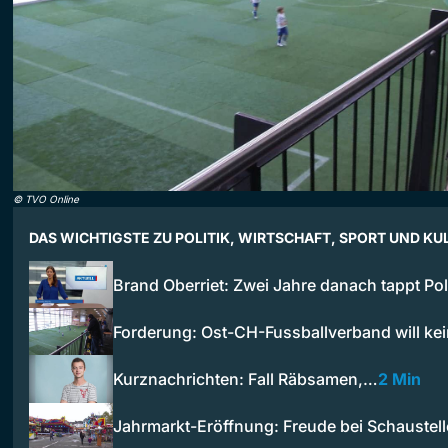
©
TVO Online
DAS WICHTIGSTE ZU POLITIK, WIRTSCHAFT, SPORT UND KU
Brand Oberriet: Zwei Jahre danach tappt Po
Forderung: Ost-CH-Fussballverband will ke
Kurznachrichten: Fall Räbsamen,…
2 Min
Jahrmarkt-Eröffnung: Freude bei Schaustel