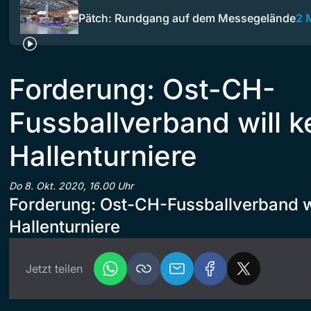
Pätch: Rundgang auf dem Messegelände
2 
Forderung: Ost-CH-
Fussballverband will k
Hallenturniere
Do 8. Okt. 2020, 16.00 Uhr
Forderung: Ost-CH-Fussballverband wi
Hallenturniere
Jetzt teilen