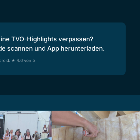
eine TVO-Highlights verpassen?
de scannen und App herunterladen.
roid: ★ 4.6 von 5