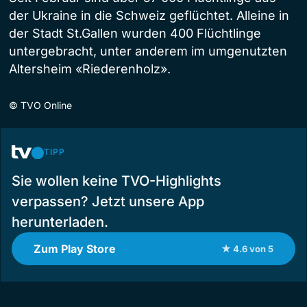
der Ukraine in die Schweiz geflüchtet. Alleine in
der Stadt St.Gallen wurden 400 Flüchtlinge
untergebracht, unter anderem im umgenutzten
Altersheim «Riederenholz».
©
TVO Online
TIPP
Sie wollen keine TVO-Highlights
verpassen? Jetzt unsere App
herunterladen.
Zum Play Store
★ 4.6 von 5