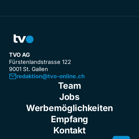
TVO AG
Fürstenlandstrasse 122
9001 St. Gallen
redaktion@tvo-online.ch
Team
Jobs
Werbemöglichkeiten
Empfang
Kontakt