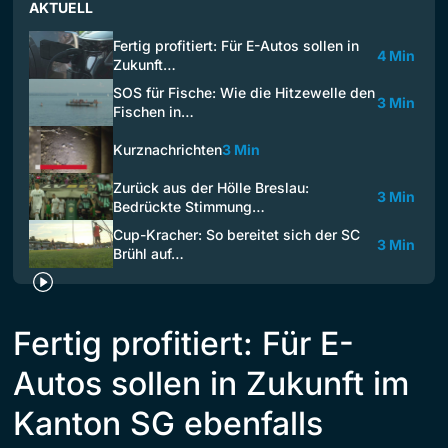
AKTUELL
Fertig profitiert: Für E-Autos sollen in
4 Min
Zukunft…
SOS für Fische: Wie die Hitzewelle den
3 Min
Fischen in…
Kurznachrichten
3 Min
Zurück aus der Hölle Breslau:
3 Min
Bedrückte Stimmung…
Cup-Kracher: So bereitet sich der SC
3 Min
Brühl auf…
Fertig profitiert: Für E-
Autos sollen in Zukunft im
Kanton SG ebenfalls