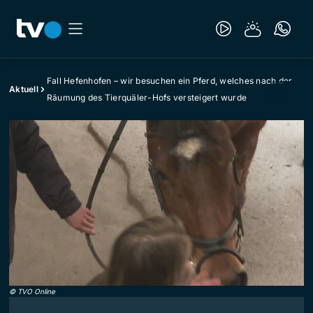
Fall Hefenhofen – wir besuchen ein Pferd, welches nach der
Aktuell
Räumung des Tierquäler-Hofs versteigert wurde
©
TVO Online