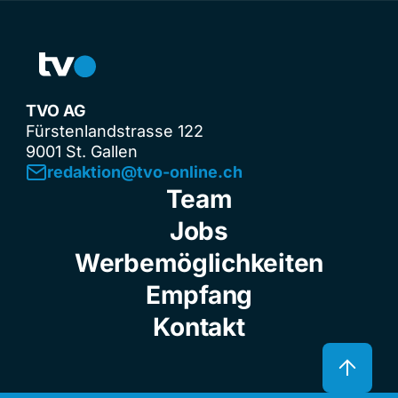
TVO AG
Fürstenlandstrasse 122
9001 St. Gallen
redaktion@tvo-online.ch
Team
Jobs
Werbemöglichkeiten
Empfang
Kontakt