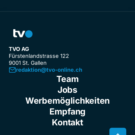
TVO AG
Fürstenlandstrasse 122
9001 St. Gallen
redaktion@tvo-online.ch
Team
Jobs
Werbemöglichkeiten
Empfang
Kontakt