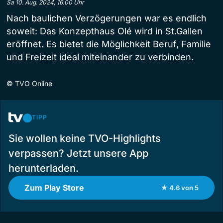
Sa 10. Aug. 2024, 16.00 Uhr
Nach baulichen Verzögerungen war es endlich
soweit: Das Konzepthaus Olé wird in St.Gallen
eröffnet. Es bietet die Möglichkeit Beruf, Familie
und Freizeit ideal miteinander zu verbinden.
©
TVO Online
TIPP
Sie wollen keine TVO-Highlights
verpassen? Jetzt unsere App
herunterladen.
Zum Play Store
★ 4.6 von 5