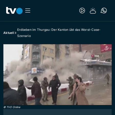
Erdbeben im Thurgau: Der Kanton übt das Worst-Case-
Aktuell
Szenario
©
TVO Online