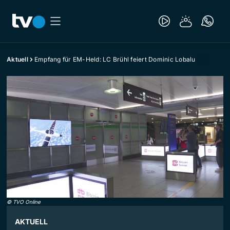
Aktuell
Empfang für EM-Held: LC Brühl feiert Dominic Lobalu
©
TVO Online
AKTUELL