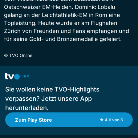
Ostschweizer EM-Helden. Dominic Lobalu
gelang an der Leichtathletik-EM in Rom eine
Topleistung. Heute wurde er am Flughafen
Zürich von Freunden und Fans empfangen und
für seine Gold- und Bronzemedaille gefeiert.
©
TVO Online
TIPP
Sie wollen keine TVO-Highlights
verpassen? Jetzt unsere App
herunterladen.
Zum Play Store
★ 4.6 von 5