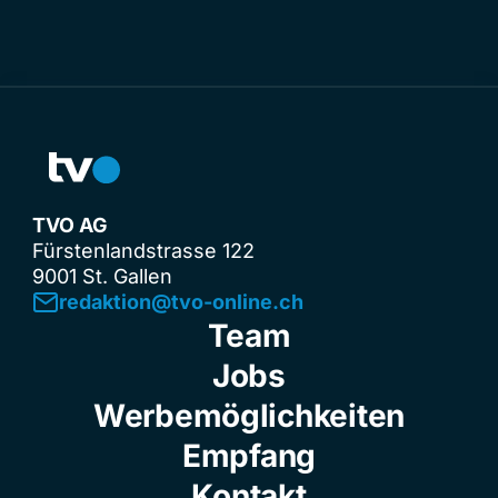
TVO AG
Fürstenlandstrasse 122
9001 St. Gallen
redaktion@tvo-online.ch
Team
Jobs
Werbemöglichkeiten
Empfang
Kontakt