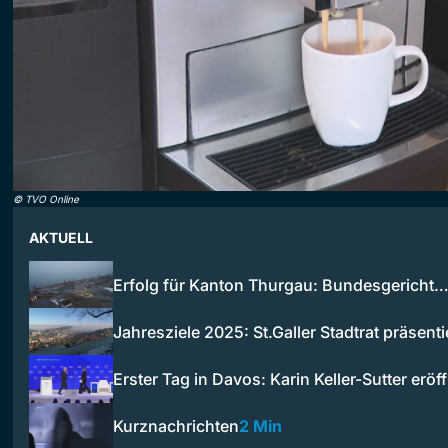
©
TVO Online
AKTUELL
Erfolg für Kanton Thurgau: Bundesgericht
Jahresziele 2025: St.Galler Stadtrat präsent
Erster Tag in Davos: Karin Keller-Sutter erö
Kurznachrichten
2 Min