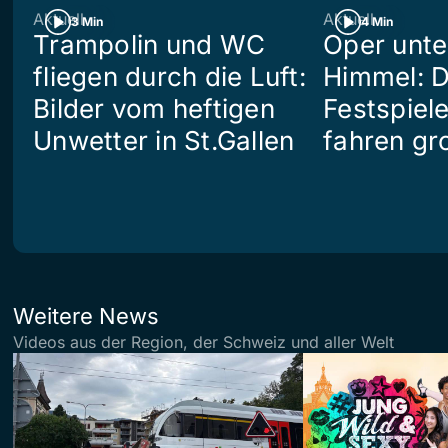
Aktuell
Aktuell
3 Min
4 Min
Trampolin und WC
Oper unte
fliegen durch die Luft:
Himmel: D
Bilder vom heftigen
Festspiel
Unwetter in St.Gallen
fahren gr
Weitere News
Videos aus der Region, der Schweiz und aller Welt