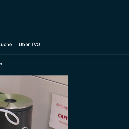
Suche
Über TVO
bt