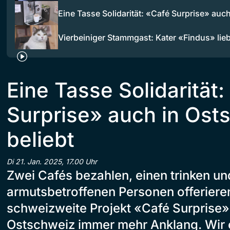
Eine Tasse Solidarität: «Café Surprise» auc
Vierbeiniger Stammgast: Kater «Findus» lie
Eine Tasse Solidarität
Surprise» auch in Ost
beliebt
Di 21. Jan. 2025, 17.00 Uhr
Zwei Cafés bezahlen, einen trinken un
armutsbetroffenen Personen offeriere
schweizweite Projekt «Café Surprise» 
Ostschweiz immer mehr Anklang. Wir e