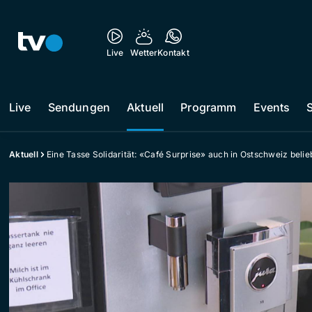
Live
Wetter
Kontakt
Live
Sendungen
Aktuell
Programm
Events
Aktuell
Eine Tasse Solidarität: «Café Surprise» auch in Ostschweiz belie