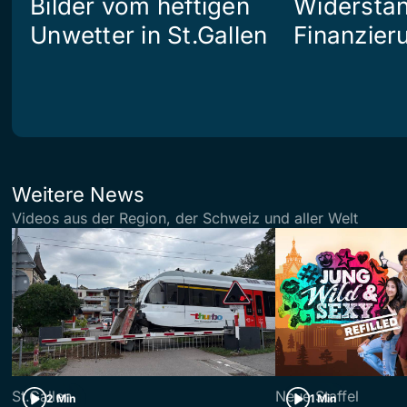
Bilder vom heftigen
Widerstan
Unwetter in St.Gallen
Finanzier
Weitere News
Videos aus der Region, der Schweiz und aller Welt
St.Gallen
Neue Staffel
2 Min
1 Min