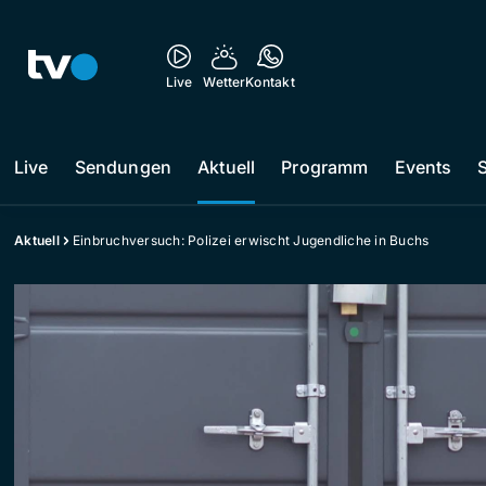
Live
Wetter
Kontakt
Live
Sendungen
Aktuell
Programm
Events
Aktuell
Einbruchversuch: Polizei erwischt Jugendliche in Buchs