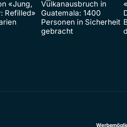
on «Jung,
Vulkanausbruch in
«
: Refilled»
Guatemala: 1400
arien
Personen in Sicherheit
gebracht
Werbemögli