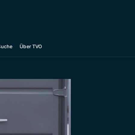
Suche
Über TVO