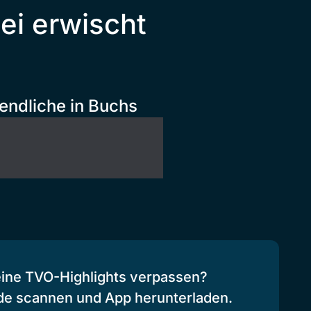
ei erwischt
endliche in Buchs
eine TVO-Highlights verpassen?
de scannen und App herunterladen.