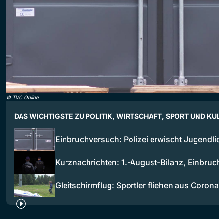
©
TVO Online
DAS WICHTIGSTE ZU POLITIK, WIRTSCHAFT, SPORT UND KU
Einbruchversuch: Polizei erwischt Jugendli
Kurznachrichten: 1.-August-Bilanz, Einbru
Gleitschirmflug: Sportler fliehen aus Coron