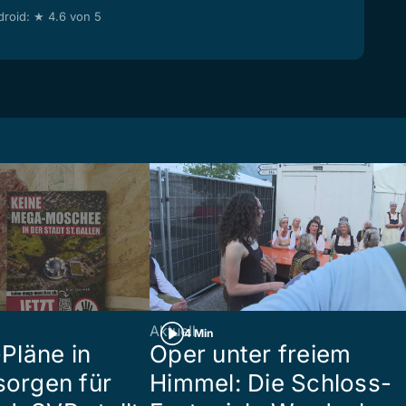
roid: ★ 4.6 von 5
Aktuell
4 Min
Pläne in
Oper unter freiem
sorgen für
Himmel: Die Schloss-