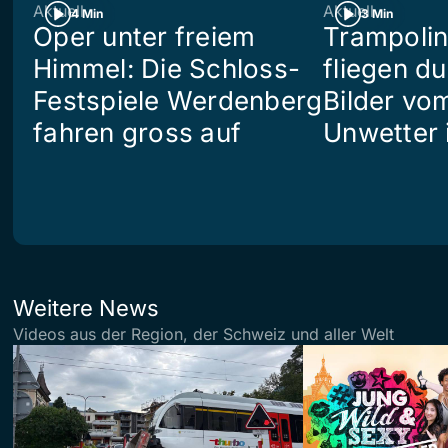
Aktuell
Aktuell
4 Min
3 Min
Oper unter freiem
Trampoli
Himmel: Die Schloss-
fliegen du
Festspiele Werdenberg
Bilder vo
fahren gross auf
Unwetter i
Weitere News
Videos aus der Region, der Schweiz und aller Welt