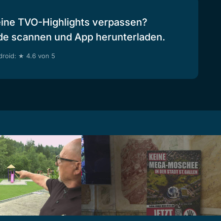
eine TVO-Highlights verpassen?
de scannen und App herunterladen.
roid: ★ 4.6 von 5