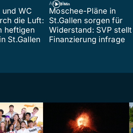
Aktuell
3 Min
n und WC
Moschee-Pläne in
rch die Luft:
St.Gallen sorgen für
m heftigen
Widerstand: SVP stellt
n St.Gallen
Finanzierung infrage