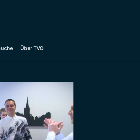
Suche
Über TVO