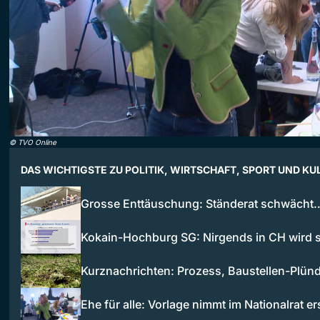
©
TVO Online
DAS WICHTIGSTE ZU POLITIK, WIRTSCHAFT, SPORT UND KU
Grosse Enttäuschung: Ständerat schwächt
Kokain-Hochburg SG: Nirgends in CH wird s
Kurznachrichten: Prozess, Baustellen-Plün
Ehe für alle: Vorlage nimmt im Nationalrat e