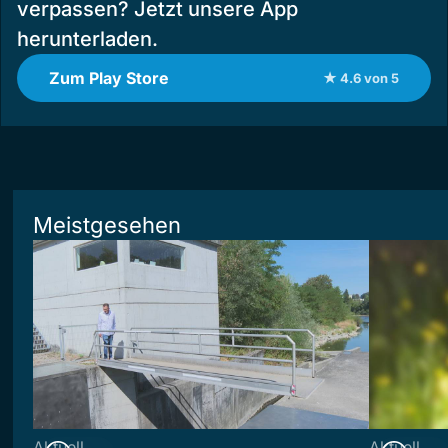
verpassen? Jetzt unsere App
herunterladen.
Zum Play Store
★ 4.6 von 5
Meistgesehen
Aktuell
Aktuell