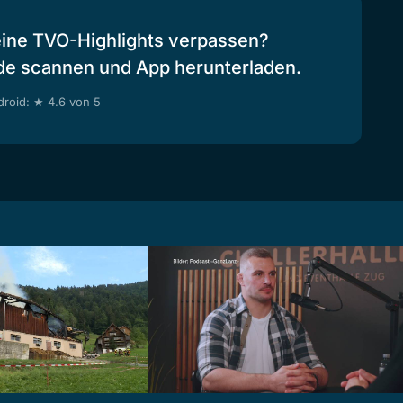
eine TVO-Highlights verpassen?
de scannen und App herunterladen.
roid: ★ 4.6 von 5