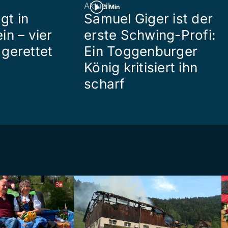
Aktuell
3 Min
gt in
Samuel Giger ist der
in – vier
erste Schwing-Profi:
gerettet
Ein Toggenburger
König kritisiert ihn
scharf