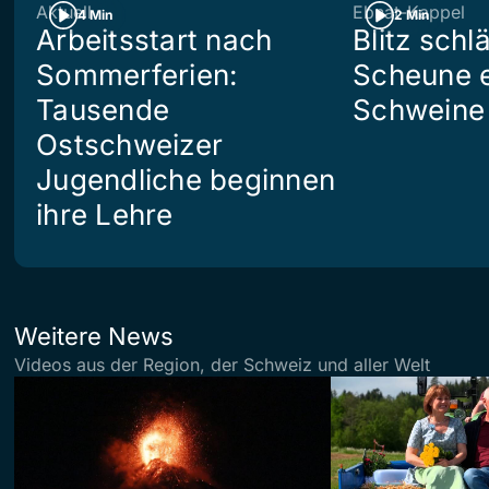
Aktuell
Ebnat-Kappel
4 Min
2 Min
Arbeitsstart nach
Blitz schlä
Sommerferien:
Scheune e
Tausende
Schweine 
Ostschweizer
Jugendliche beginnen
ihre Lehre
Weitere News
Videos aus der Region, der Schweiz und aller Welt