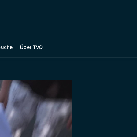
Suche
Über TVO