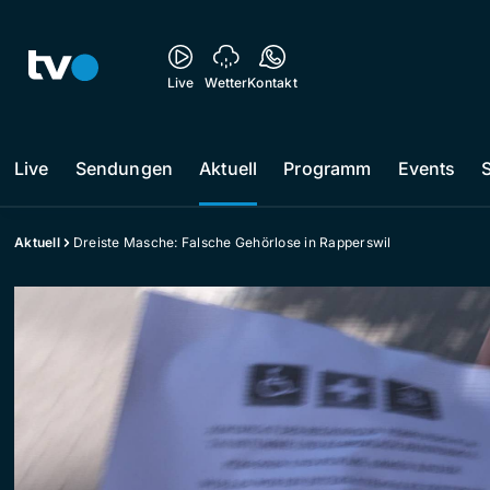
Live
Wetter
Kontakt
Live
Sendungen
Aktuell
Programm
Events
Aktuell
Dreiste Masche: Falsche Gehörlose in Rapperswil