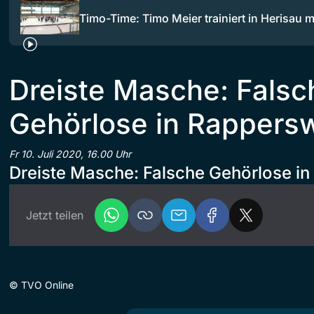
Timo-Time: Timo Meier trainiert in Herisau 
Dreiste Masche: Falsc
Gehörlose in Rappersw
Fr 10. Juli 2020, 16.00 Uhr
Dreiste Masche: Falsche Gehörlose in
Jetzt teilen
©
TVO Online