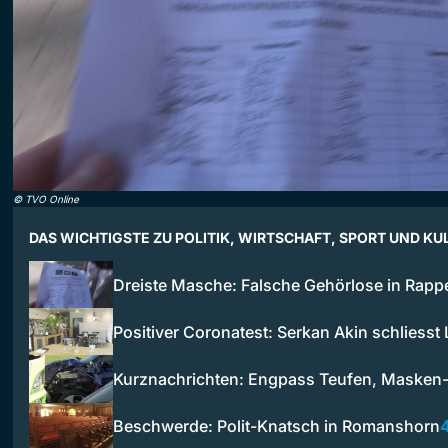
©
TVO Online
DAS WICHTIGSTE ZU POLITIK, WIRTSCHAFT, SPORT UND KU
Dreiste Masche: Falsche Gehörlose in Rapp
Positiver Coronatest: Serkan Akin schliesst
Kurznachrichten: Engpass Teufen, Masken
Beschwerde: Polit-Knatsch in Romanshorn