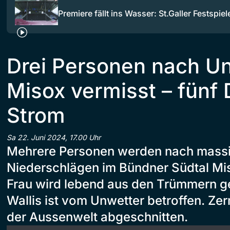
Premiere fällt ins Wasser: St.Galler Festspie
Drei Personen nach Un
Misox vermisst – fünf 
Strom
Sa 22. Juni 2024, 17.00 Uhr
Mehrere Personen werden nach massi
Niederschlägen im Bündner Südtal Mis
Frau wird lebend aus den Trümmern g
Wallis ist vom Unwetter betroffen. Zer
der Aussenwelt abgeschnitten.