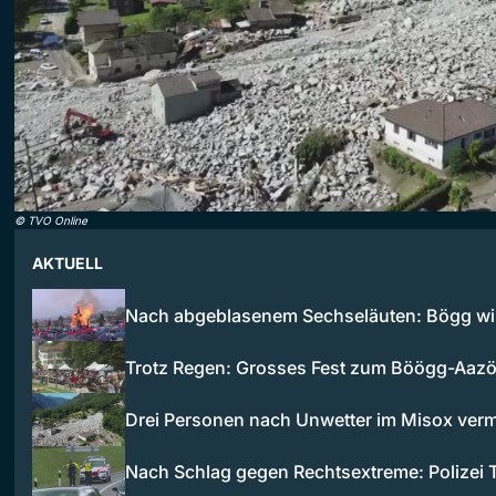
©
TVO Online
AKTUELL
Nach abgeblasenem Sechseläuten: Bögg wi
Trotz Regen: Grosses Fest zum Böögg-Aaz
Drei Personen nach Unwetter im Misox verm
Nach Schlag gegen Rechtsextreme: Polizei