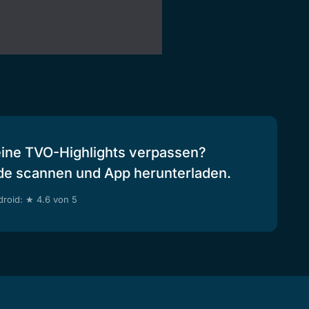
eine TVO-Highlights verpassen?
de scannen und App herunterladen.
roid: ★ 4.6 von 5