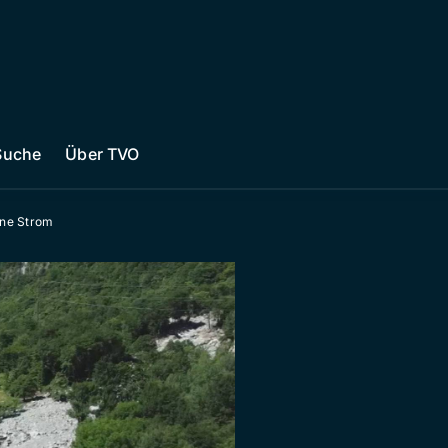
Suche
Über TVO
hne Strom