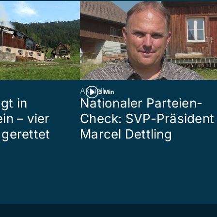
Aktuell
3 Min
gt in
Nationaler Parteien-
in – vier
Check: SVP-Präsident
gerettet
Marcel Dettling