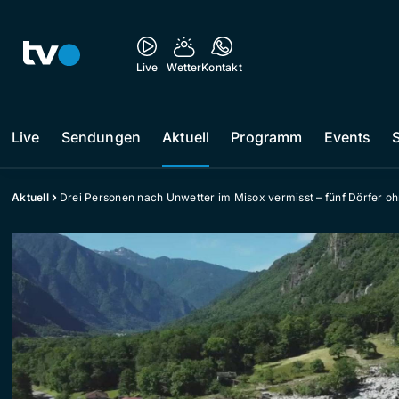
Live
Wetter
Kontakt
Live
Sendungen
Aktuell
Programm
Events
Aktuell
Drei Personen nach Unwetter im Misox vermisst – fünf Dörfer o