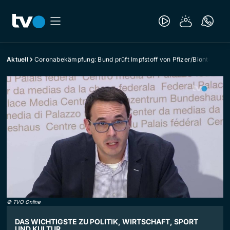
Aktuell
Coronabekämpfung: Bund prüft Impfstoff von Pfizer/Biontech
©
TVO Online
DAS WICHTIGSTE ZU POLITIK, WIRTSCHAFT, SPORT
UND KULTUR