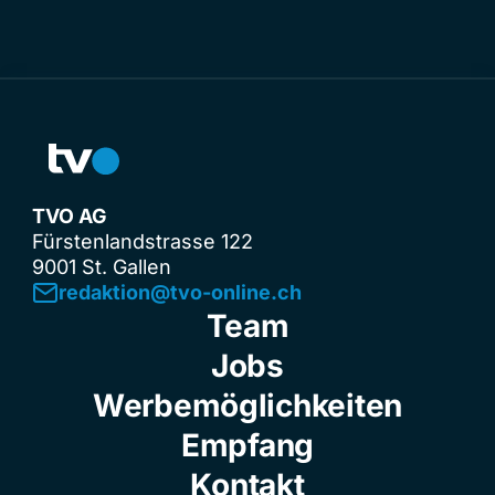
TVO AG
Fürstenlandstrasse 122
9001 St. Gallen
redaktion@tvo-online.ch
Team
Jobs
Werbemöglichkeiten
Empfang
Kontakt