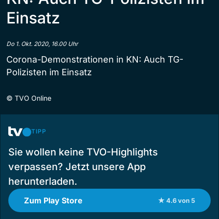
Einsatz
Do 1. Okt. 2020, 16.00 Uhr
Corona-Demonstrationen in KN: Auch TG-
Polizisten im Einsatz
©
TVO Online
TIPP
Sie wollen keine TVO-Highlights
verpassen? Jetzt unsere App
herunterladen.
Zum Play Store
★ 4.6 von 5