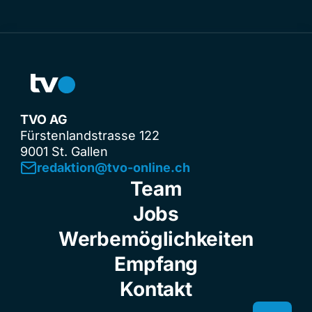
TVO AG
Fürstenlandstrasse 122
9001 St. Gallen
redaktion@tvo-online.ch
Team
Jobs
Werbemöglichkeiten
Empfang
Kontakt