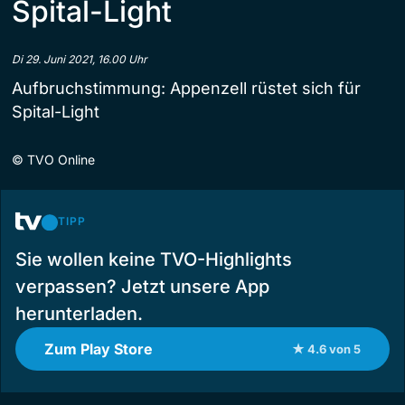
Spital-Light
Di 29. Juni 2021, 16.00 Uhr
Aufbruchstimmung: Appenzell rüstet sich für
Spital-Light
©
TVO Online
TIPP
Sie wollen keine TVO-Highlights
verpassen? Jetzt unsere App
herunterladen.
Zum Play Store
★ 4.6 von 5