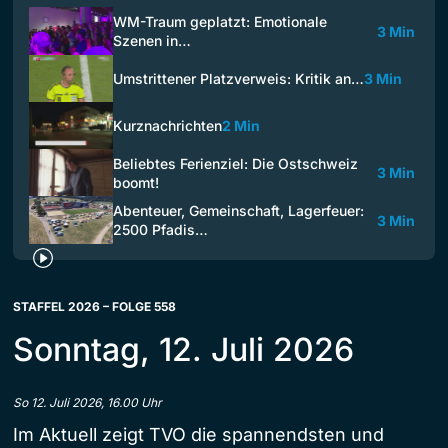
WM-Traum geplatzt: Emotionale
3 Min
Szenen in…
Umstrittener Platzverweis: Kritik an…
3 Min
Kurznachrichten
2 Min
Beliebtes Ferienziel: Die Ostschweiz
3 Min
boomt!
Abenteuer, Gemeinschaft, Lagerfeuer:
3 Min
2500 Pfadis…
STAFFEL 2026 – FOLGE 558
Sonntag, 12. Juli 2026
So 12. Juli 2026, 16.00 Uhr
Im Aktuell zeigt TVO die spannendsten und