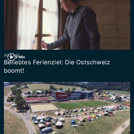
Aktuell
3 Min
Beliebtes Ferienziel: Die Ostschweiz
boomt!