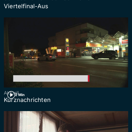
Viertelfinal-Aus
Aktuell
2 Min
Kurznachrichten