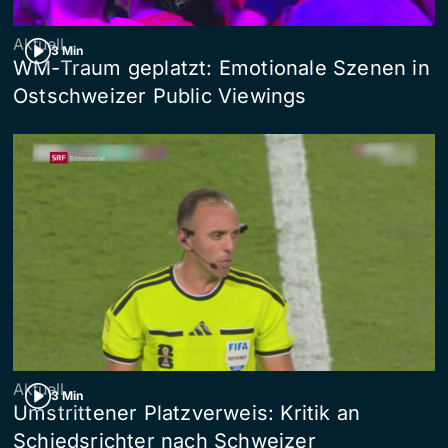
Aktuell
3 Min
WM-Traum geplatzt: Emotionale Szenen in
Ostschweizer Public Viewings
Aktuell
3 Min
Umstrittener Platzverweis: Kritik an
Schiedsrichter nach Schweizer