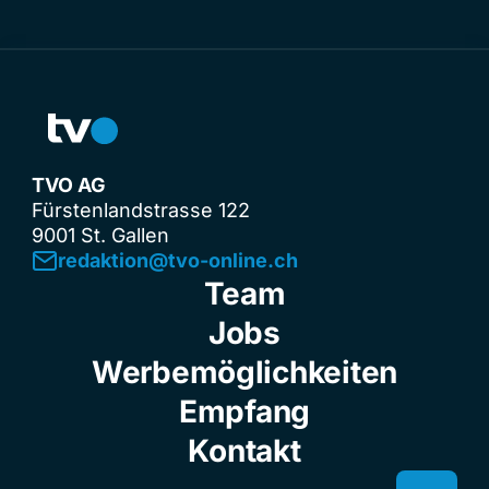
TVO AG
Fürstenlandstrasse 122
9001 St. Gallen
redaktion@tvo-online.ch
Team
Jobs
Werbemöglichkeiten
Empfang
Kontakt