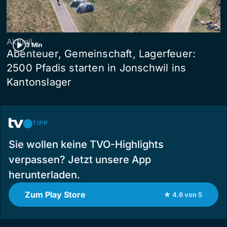
Aktuell
3 Min
Abenteuer, Gemeinschaft, Lagerfeuer:
2500 Pfadis starten in Jonschwil ins
Kantonslager
TIPP
Sie wollen keine TVO-Highlights
verpassen? Jetzt unsere App
herunterladen.
Zum Play Store
★ 4.6 von 5