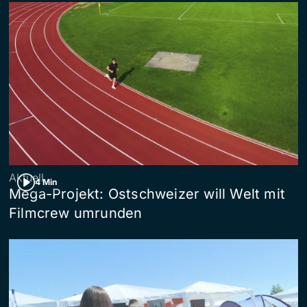
Aktuell
4 Min
Mega-Projekt: Ostschweizer will Welt mit
Filmcrew umrunden