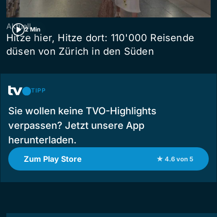
Aktuell
2 Min
Hitze hier, Hitze dort: 110'000 Reisende
düsen von Zürich in den Süden
TIPP
Sie wollen keine TVO-Highlights
verpassen? Jetzt unsere App
herunterladen.
Zum Play Store
★ 4.6 von 5