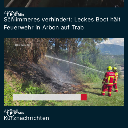
Aktuell
3 Min
Schlimmeres verhindert: Leckes Boot hält
Feuerwehr in Arbon auf Trab
Aktuell
2 Min
Kurznachrichten