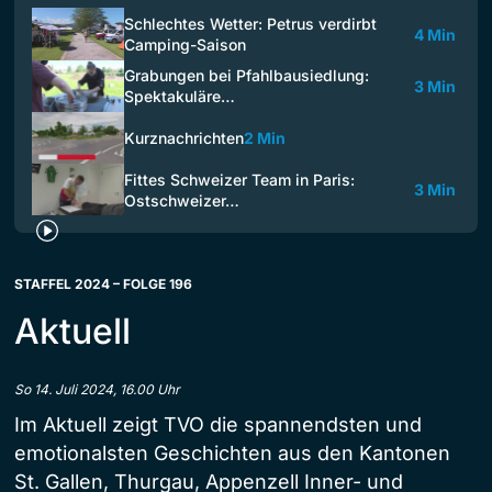
Schlechtes Wetter: Petrus verdirbt
4 Min
Camping-Saison
Grabungen bei Pfahlbausiedlung:
3 Min
Spektakuläre…
Kurznachrichten
2 Min
Fittes Schweizer Team in Paris:
3 Min
Ostschweizer…
STAFFEL 2024 – FOLGE 196
Aktuell
So 14. Juli 2024, 16.00 Uhr
Im Aktuell zeigt TVO die spannendsten und
emotionalsten Geschichten aus den Kantonen
St. Gallen, Thurgau, Appenzell Inner- und