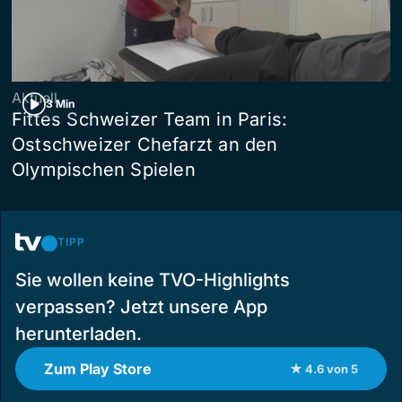
Aktuell
3 Min
Fittes Schweizer Team in Paris:
Ostschweizer Chefarzt an den
Olympischen Spielen
TIPP
Sie wollen keine TVO-Highlights
verpassen? Jetzt unsere App
herunterladen.
Zum Play Store
★ 4.6 von 5