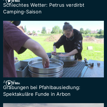
4 Min
Schlechtes Wetter: Petrus verdirbt
Camping-Saison
Aktuell
3 Min
Grabungen bei Pfahlbausiedlung:
Spektakuläre Funde in Arbon