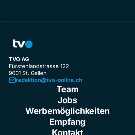
TVO AG
Fürstenlandstrasse 122
9001 St. Gallen
redaktion@tvo-online.ch
Team
Jobs
Werbemöglichkeiten
Empfang
Kontakt