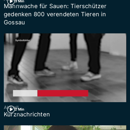
3 Min
Mahnwache für Sauen: Tierschützer
gedenken 800 verendeten Tieren in
Gossau
Aktuell
2 Min
Kurznachrichten