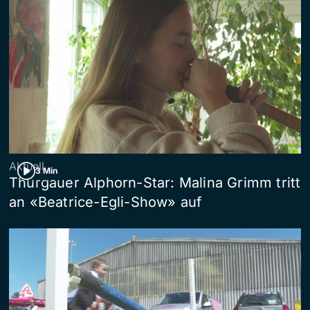
Aktuell
3 Min
Thurgauer Alphorn-Star: Malina Grimm tritt
an «Beatrice-Egli-Show» auf