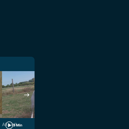
Aktuell
Aktuell
3 Min
4 Min