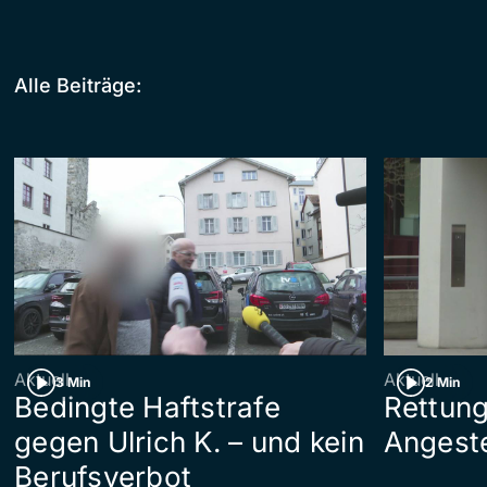
Alle Beiträge:
Aktuell
Aktuell
3 Min
2 Min
Bedingte Haftstrafe
Rettung
gegen Ulrich K. – und kein
Angeste
Berufsverbot