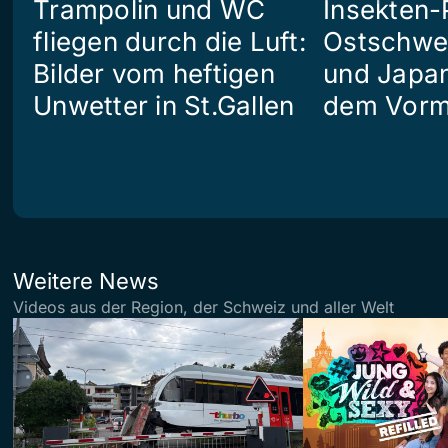
Trampolin und WC
Insekten-
fliegen durch die Luft:
Ostschwei
Bilder vom heftigen
und Japan
Unwetter in St.Gallen
dem Vorm
Weitere News
Videos aus der Region, der Schweiz und aller Welt