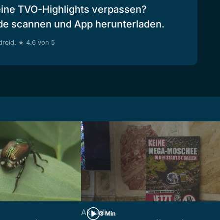
eine TVO-Highlights verpassen?
de scannen und App herunterladen.
roid: ★ 4.6 von 5
Aktuell
3 Min