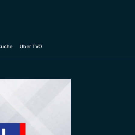
Suche
Über TVO