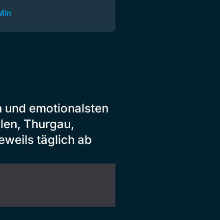
Min
n und emotionalsten
len, Thurgau,
weils täglich ab