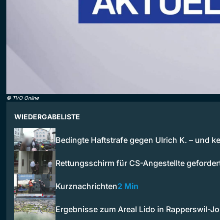
©
TVO Online
WIEDERGABELISTE
Bedingte Haftstrafe gegen Ulrich K. – und k
Rettungsschirm für CS-Angestellte geforder
Kurznachrichten
2 Min
Ergebnisse zum Areal Lido in Rapperswil-