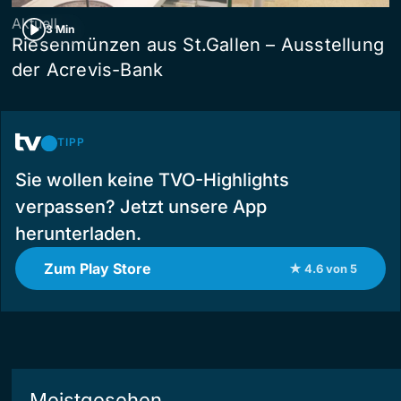
Aktuell
3 Min
Riesenmünzen aus St.Gallen – Ausstellung
der Acrevis-Bank
TIPP
Sie wollen keine TVO-Highlights
verpassen? Jetzt unsere App
herunterladen.
Zum Play Store
★ 4.6 von 5
Meistgesehen