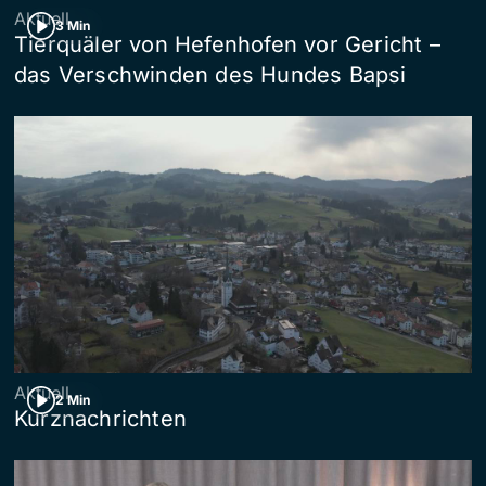
Aktuell
3 Min
Tierquäler von Hefenhofen vor Gericht –
das Verschwinden des Hundes Bapsi
Aktuell
2 Min
Kurznachrichten