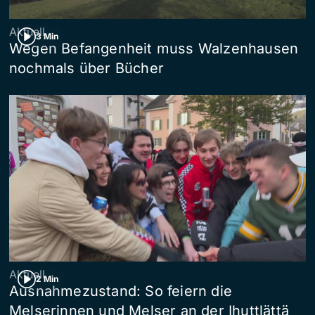
Aktuell
3 Min
Wegen Befangenheit muss Walzenhausen
nochmals über Bücher
Aktuell
2 Min
Ausnahmezustand: So feiern die
Melserinnen und Melser an der Ihuttlättä