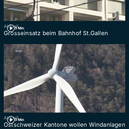
Aktuell
3 Min
Grosseinsatz beim Bahnhof St.Gallen
Aktuell
3 Min
Ostschweizer Kantone wollen Windanlagen