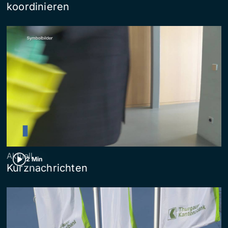
koordinieren
Aktuell
2 Min
Kurznachrichten