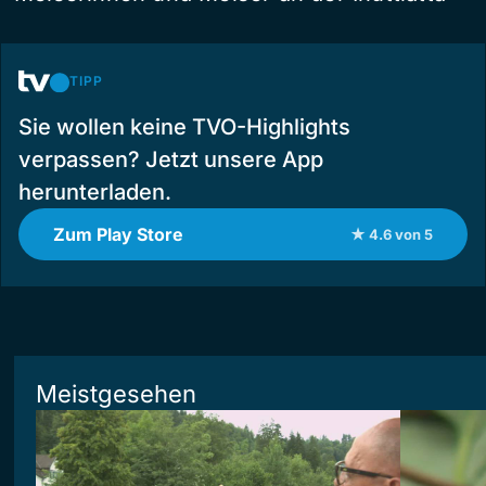
TIPP
Sie wollen keine TVO-Highlights
verpassen? Jetzt unsere App
herunterladen.
Zum Play Store
★ 4.6 von 5
Meistgesehen