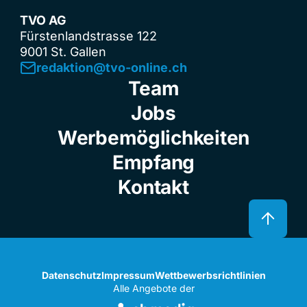
TVO AG
Fürstenlandstrasse 122
9001 St. Gallen
redaktion@tvo-online.ch
Team
Jobs
Werbemöglichkeiten
Empfang
Kontakt
Datenschutz
Impressum
Wettbewerbsrichtlinien
Alle Angebote der