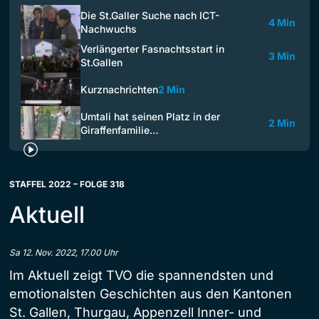
Die St.Galler Suche nach ICT-
4 Min
Nachwuchs
Verlängerter Fasnachtsstart in
3 Min
St.Gallen
Kurznachrichten
2 Min
Umtali hat seinen Platz in der
2 Min
Giraffenfamilie…
STAFFEL 2022 – FOLGE 318
Aktuell
Sa 12. Nov. 2022, 17.00 Uhr
Im Aktuell zeigt TVO die spannendsten und
emotionalsten Geschichten aus den Kantonen
St. Gallen, Thurgau, Appenzell Inner- und