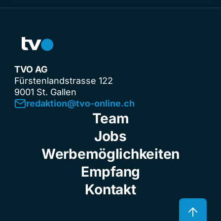
TVO AG
Fürstenlandstrasse 122
9001 St. Gallen
redaktion@tvo-online.ch
Team
Jobs
Werbemöglichkeiten
Empfang
Kontakt