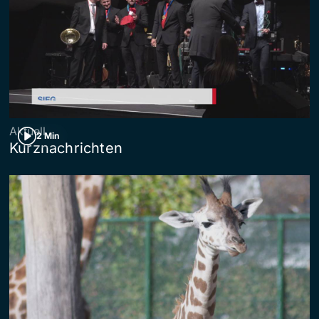
Aktuell
2 Min
Kurznachrichten