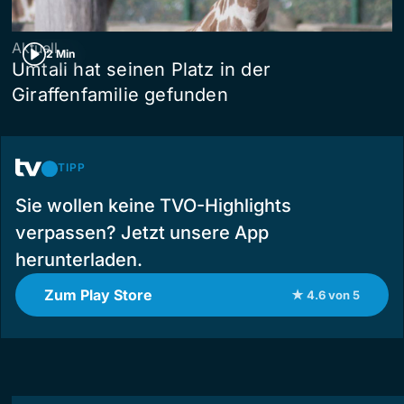
Aktuell
2 Min
Umtali hat seinen Platz in der
Giraffenfamilie gefunden
TIPP
Sie wollen keine TVO-Highlights
verpassen? Jetzt unsere App
herunterladen.
Zum Play Store
★ 4.6 von 5