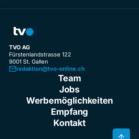
TVO AG
Fürstenlandstrasse 122
9001 St. Gallen
redaktion@tvo-online.ch
Team
Jobs
Werbemöglichkeiten
Empfang
Kontakt