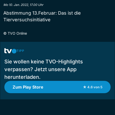
Mo 10. Jan. 2022, 17.00 Uhr
Abstimmung 13.Februar: Das ist die
Tierversuchsinitiative
©
TVO Online
TIPP
Sie wollen keine TVO-Highlights
verpassen? Jetzt unsere App
herunterladen.
Zum Play Store
★ 4.6 von 5