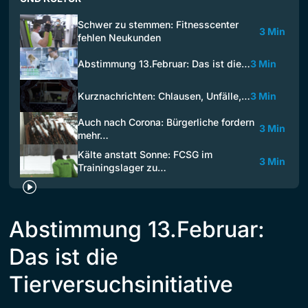
Schwer zu stemmen: Fitnesscenter
3 Min
fehlen Neukunden
Abstimmung 13.Februar: Das ist die…
3 Min
Kurznachrichten: Chlausen, Unfälle,…
3 Min
Auch nach Corona: Bürgerliche fordern
3 Min
mehr…
Kälte anstatt Sonne: FCSG im
3 Min
Trainingslager zu…
Abstimmung 13.Februar:
Das ist die
Tierversuchsinitiative