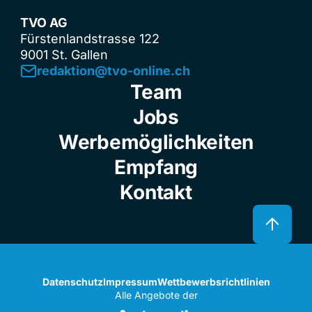
TVO AG
Fürstenlandstrasse 122
9001 St. Gallen
redaktion@tvo-online.ch
Team
Jobs
Werbemöglichkeiten
Empfang
Kontakt
Datenschutz
Impressum
Wettbewerbsrichtlinien
Alle Angebote der