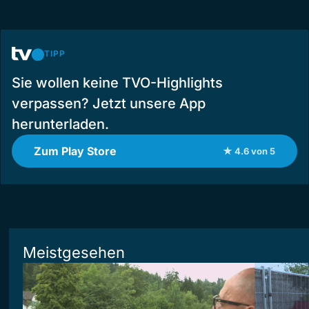
TIPP
Sie wollen keine TVO-Highlights
verpassen? Jetzt unsere App
herunterladen.
Zum Play Store
★ 4.6 von 5
Meistgesehen