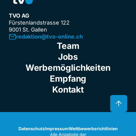
TVO AG
Fürstenlandstrasse 122
9001 St. Gallen
redaktion@tvo-online.ch
Team
Jobs
Werbemöglichkeiten
Empfang
Kontakt
Datenschutz
Impressum
Wettbewerbsrichtlinien
Alle Angebote der