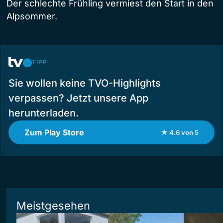
Der schlechte Frühling vermiest den Start in den
Alpsommer.
TIPP
Sie wollen keine TVO-Highlights
verpassen? Jetzt unsere App
herunterladen.
Zum Play Store
★ 4.6 von 5
Meistgesehen