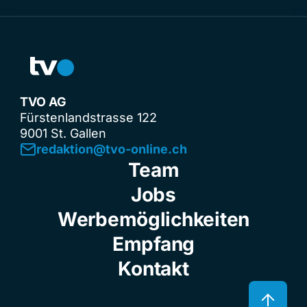
TVO AG
Fürstenlandstrasse 122
9001 St. Gallen
redaktion@tvo-online.ch
Team
Jobs
Werbemöglichkeiten
Empfang
Kontakt