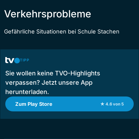
Verkehrsprobleme
Gefährliche Situationen bei Schule Stachen
TIPP
Sie wollen keine TVO-Highlights
verpassen? Jetzt unsere App
herunterladen.
Zum Play Store
★ 4.6 von 5