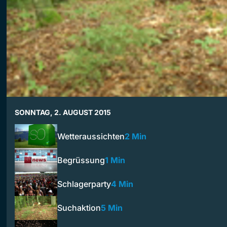
SONNTAG, 2. AUGUST 2015
Wetteraussichten
2 Min
Begrüssung
1 Min
Schlagerparty
4 Min
Suchaktion
5 Min