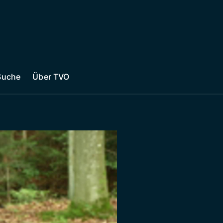
Suche
Über TVO