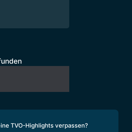
efunden
eine TVO-Highlights verpassen?