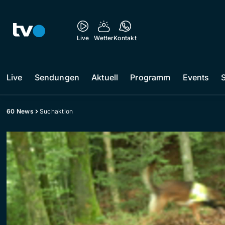
Live
Wetter
Kontakt
Live
Sendungen
Aktuell
Programm
Events
60 News
Suchaktion