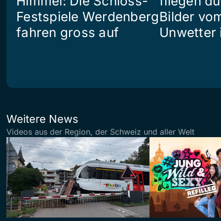
Himmel: Die Schloss-
fliegen du
Festspiele Werdenberg
Bilder vo
fahren gross auf
Unwetter i
Weitere News
Videos aus der Region, der Schweiz und aller Welt