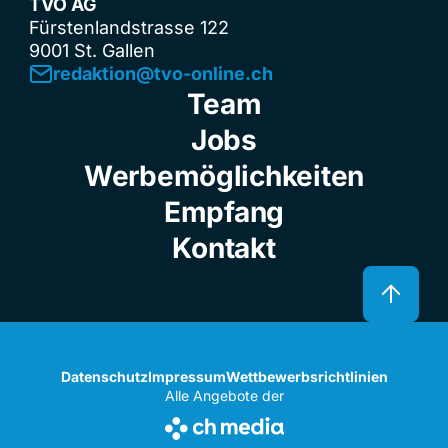
TVO AG
Fürstenlandstrasse 122
9001 St. Gallen
redaktion@tvo-online.ch
Team
Jobs
Werbemöglichkeiten
Empfang
Kontakt
Datenschutz
Impressum
Wettbewerbsrichtlinien
Alle Angebote der