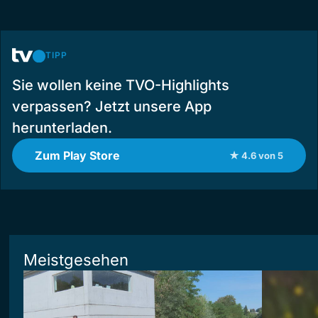
TIPP
Sie wollen keine TVO-Highlights
verpassen? Jetzt unsere App
herunterladen.
Zum Play Store
★ 4.6 von 5
Meistgesehen