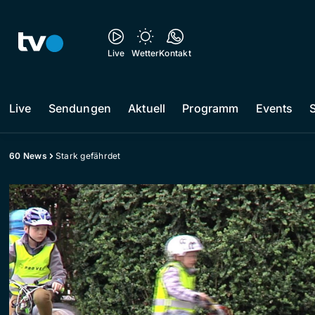
Live
Wetter
Kontakt
Live
Sendungen
Aktuell
Programm
Events
60 News
Stark gefährdet