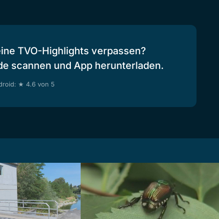
eine TVO-Highlights verpassen?
de scannen und App herunterladen.
roid: ★ 4.6 von 5