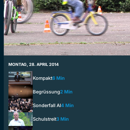
MONTAG, 28. APRIL 2014
Kompakt
6 Min
Begrüssung
2 Min
Sonderfall AI
4 Min
Schulstreit
3 Min