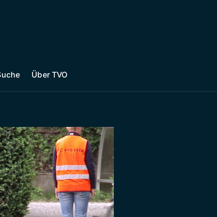
Suche
Über TVO