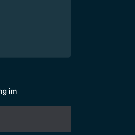
ng im