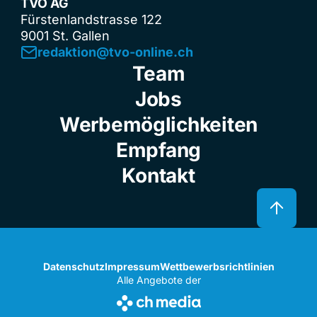
TVO AG
Fürstenlandstrasse 122
9001 St. Gallen
redaktion@tvo-online.ch
Team
Jobs
Werbemöglichkeiten
Empfang
Kontakt
Datenschutz
Impressum
Wettbewerbsrichtlinien
Alle Angebote der