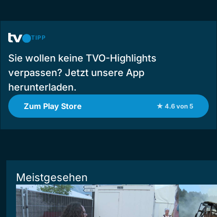
TIPP
Sie wollen keine TVO-Highlights
verpassen? Jetzt unsere App
herunterladen.
Zum Play Store
★ 4.6 von 5
Meistgesehen