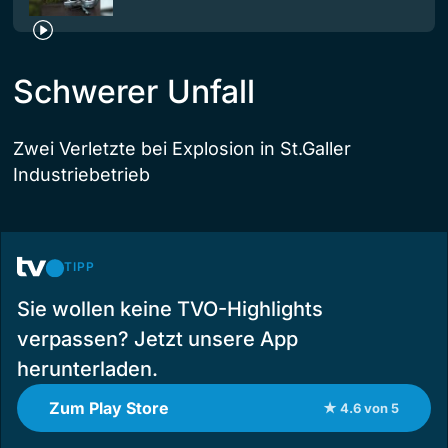
Schwerer Unfall
Zwei Verletzte bei Explosion in St.Galler
Industriebetrieb
TIPP
Sie wollen keine TVO-Highlights
verpassen? Jetzt unsere App
herunterladen.
Zum Play Store
★ 4.6 von 5