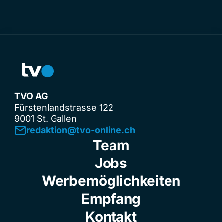
TVO AG
Fürstenlandstrasse 122
9001 St. Gallen
redaktion@tvo-online.ch
Team
Jobs
Werbemöglichkeiten
Empfang
Kontakt