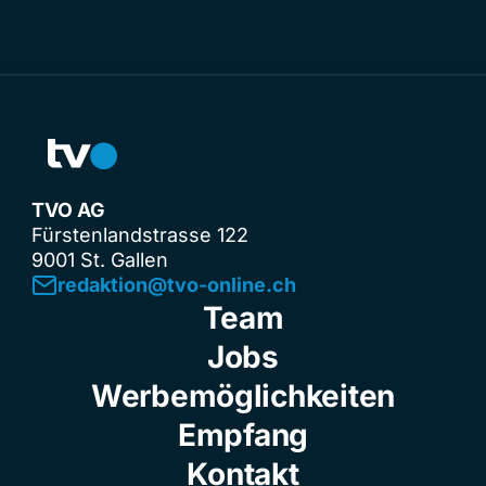
TVO AG
Fürstenlandstrasse 122
9001 St. Gallen
redaktion@tvo-online.ch
Team
Jobs
Werbemöglichkeiten
Empfang
Kontakt