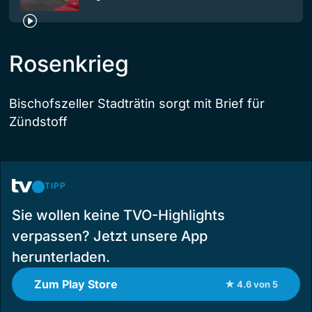
Rosenkrieg
Bischofszeller Stadträtin sorgt mit Brief für
Zündstoff
TIPP
Sie wollen keine TVO-Highlights
verpassen? Jetzt unsere App
herunterladen.
Zum Play Store
★ 4.6 von 5