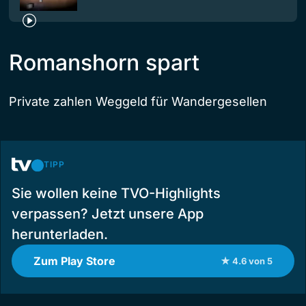
Romanshorn spart
Private zahlen Weggeld für Wandergesellen
TIPP
Sie wollen keine TVO-Highlights
verpassen? Jetzt unsere App
herunterladen.
Zum Play Store
★ 4.6 von 5