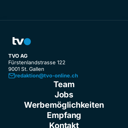
TVO AG
Fürstenlandstrasse 122
9001 St. Gallen
redaktion@tvo-online.ch
Team
Jobs
Werbemöglichkeiten
Empfang
Kontakt