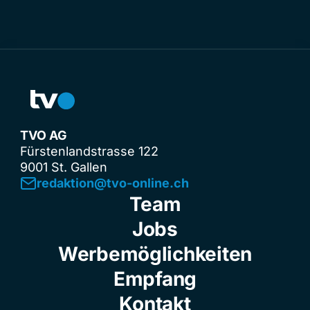
TVO AG
Fürstenlandstrasse 122
9001 St. Gallen
redaktion@tvo-online.ch
Team
Jobs
Werbemöglichkeiten
Empfang
Kontakt