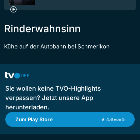
Rinderwahnsinn
Kühe auf der Autobahn bei Schmerikon
TIPP
Sie wollen keine TVO-Highlights
verpassen? Jetzt unsere App
herunterladen.
Zum Play Store
★ 4.6 von 5