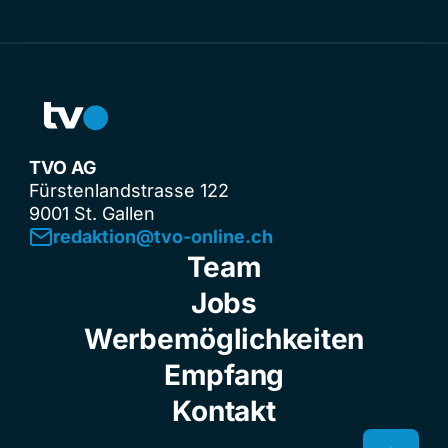
TVO AG
Fürstenlandstrasse 122
9001 St. Gallen
redaktion@tvo-online.ch
Team
Jobs
Werbemöglichkeiten
Empfang
Kontakt