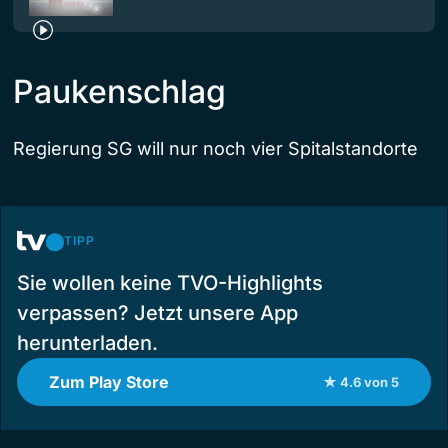
Paukenschlag
Regierung SG will nur noch vier Spitalstandorte
TIPP
Sie wollen keine TVO-Highlights
verpassen? Jetzt unsere App
herunterladen.
Zum Play Store
★ 4.6 von 5