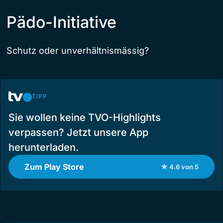
Pädo-Initiative
Schutz oder unverhältnismässig?
TIPP
Sie wollen keine TVO-Highlights
verpassen? Jetzt unsere App
herunterladen.
Zum Play Store
★ 4.6 von 5