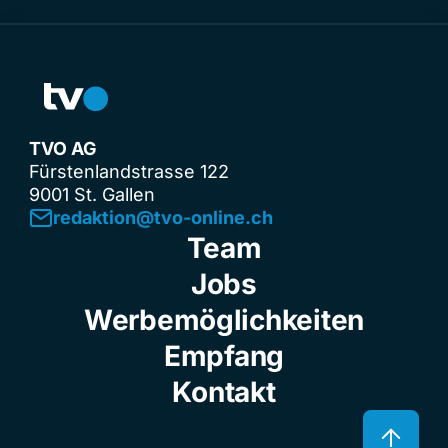
TVO AG
Fürstenlandstrasse 122
9001 St. Gallen
redaktion@tvo-online.ch
Team
Jobs
Werbemöglichkeiten
Empfang
Kontakt