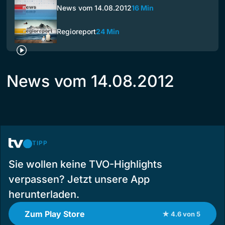
News vom 14.08.2012
16 Min
Regioreport
24 Min
News vom 14.08.2012
TIPP
Sie wollen keine TVO-Highlights
verpassen? Jetzt unsere App
herunterladen.
Zum Play Store
★ 4.6 von 5