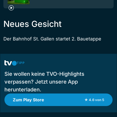
Neues Gesicht
Der Bahnhof St. Gallen startet 2. Bauetappe
TIPP
Sie wollen keine TVO-Highlights
verpassen? Jetzt unsere App
herunterladen.
Zum Play Store
★ 4.6 von 5