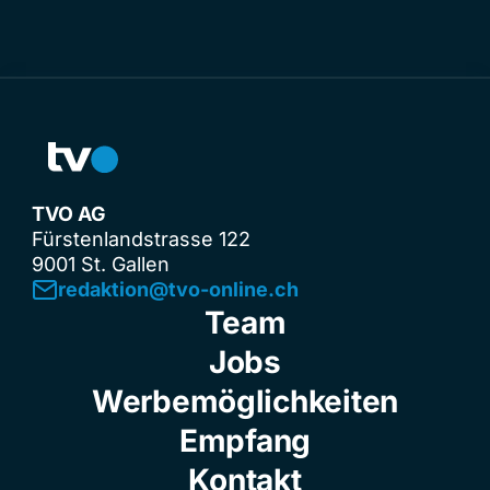
TVO AG
Fürstenlandstrasse 122
9001 St. Gallen
redaktion@tvo-online.ch
Team
Jobs
Werbemöglichkeiten
Empfang
Kontakt