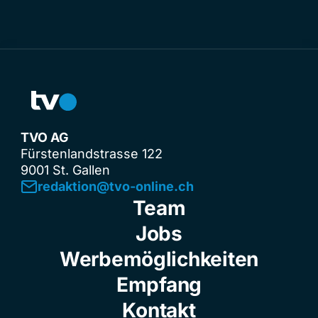
TVO AG
Fürstenlandstrasse 122
9001 St. Gallen
redaktion@tvo-online.ch
Team
Jobs
Werbemöglichkeiten
Empfang
Kontakt