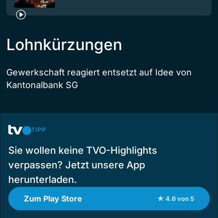
Lohnkürzungen
Gewerkschaft reagiert entsetzt auf Idee von
Kantonalbank SG
TIPP
Sie wollen keine TVO-Highlights
verpassen? Jetzt unsere App
herunterladen.
Zum Play Store
★ 4.6 von 5