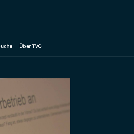
Suche
Über TVO