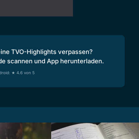
eine TVO-Highlights verpassen?
de scannen und App herunterladen.
roid: ★ 4.6 von 5