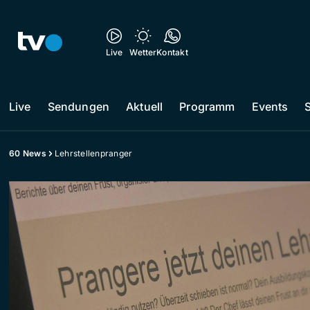
Live
Wetter
Kontakt
Live
Sendungen
Aktuell
Programm
Events
60 News
Lehrstellenpranger