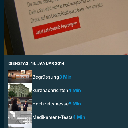
DIENSTAG, 14. JANUAR 2014
Begrüssung
3 Min
Kurznachrichten
4 Min
Hochzeitsmesse
5 Min
Medikament-Tests
4 Min