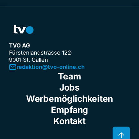
TVO AG
Fürstenlandstrasse 122
9001 St. Gallen
redaktion@tvo-online.ch
Team
Jobs
Werbemöglichkeiten
Empfang
Kontakt