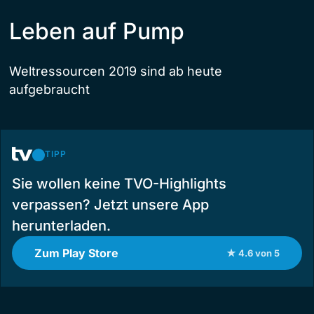
Leben auf Pump
Weltressourcen 2019 sind ab heute
aufgebraucht
TIPP
Sie wollen keine TVO-Highlights
verpassen? Jetzt unsere App
herunterladen.
Zum Play Store
★ 4.6 von 5