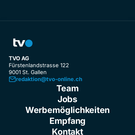
TVO AG
Fürstenlandstrasse 122
9001 St. Gallen
redaktion@tvo-online.ch
Team
Jobs
Werbemöglichkeiten
Empfang
Kontakt