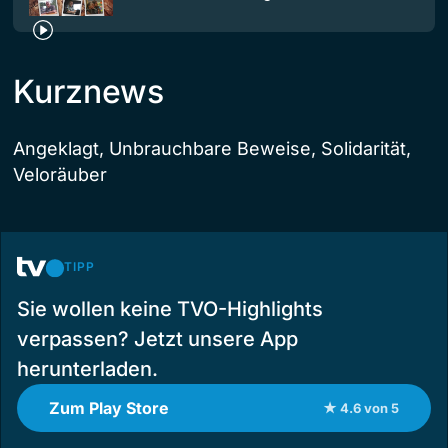
Kurznews
Angeklagt, Unbrauchbare Beweise, Solidarität,
Veloräuber
TIPP
Sie wollen keine TVO-Highlights
verpassen? Jetzt unsere App
herunterladen.
Zum Play Store
★ 4.6 von 5