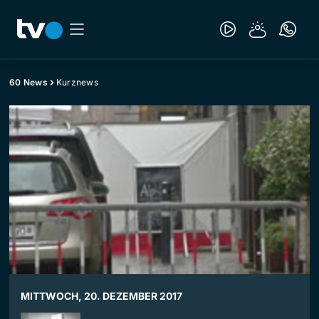
60 News
Kurznews
MITTWOCH, 20. DEZEMBER 2017