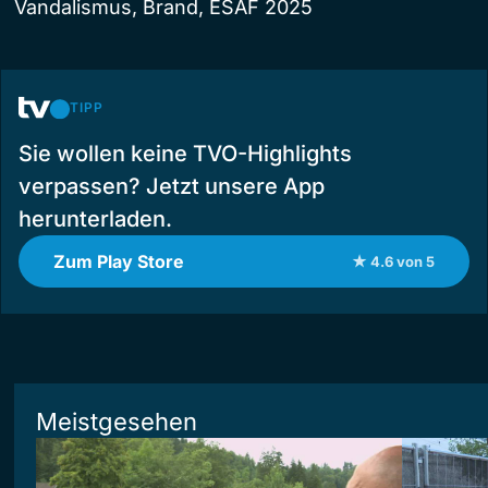
Vandalismus, Brand, ESAF 2025
TIPP
Sie wollen keine TVO-Highlights
verpassen? Jetzt unsere App
herunterladen.
Zum Play Store
★ 4.6 von 5
Meistgesehen