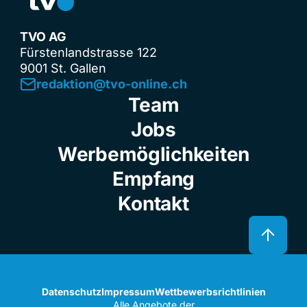
TVO AG
Fürstenlandstrasse 122
9001 St. Gallen
redaktion@tvo-online.ch
Team
Jobs
Werbemöglichkeiten
Empfang
Kontakt
Datenschutz
Impressum
Wettbewerbsrichtlinien
Alle Angebote der